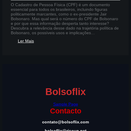
O Cadastro de Pessoa Física (CPF) é um documento
essencial para todos os brasileiros, incluindo figuras
politicamente marcantes, como o ex-presidente Jair
Bolsonaro. Mas qual será o número do CPF de Bolsonaro
e por que essa informação desperta tanto interesse?
Descubra a relevância desse dado na trajetória política de
Bolsonaro, os possíveis usos e implicações…
:
Ler Mais
Qual
CPF
do
Bolsonaro
Bolsoflix
Sample Page
Contacto
contato@bolsoflix.com
bolsoflix@riseup.net