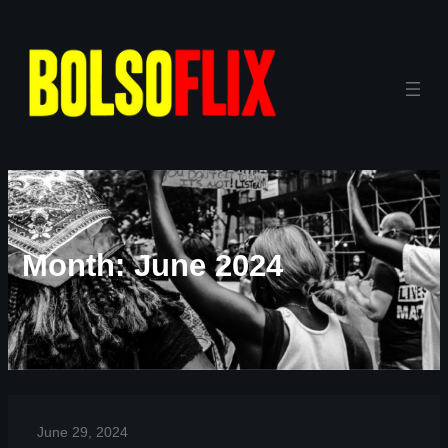
Month:
June 2024
June 29, 2024