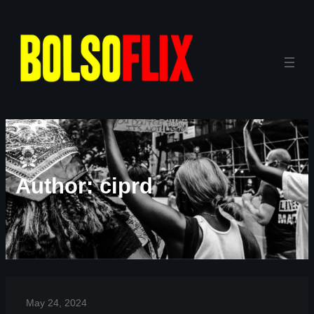
Author:
ciprd
May 24, 2024