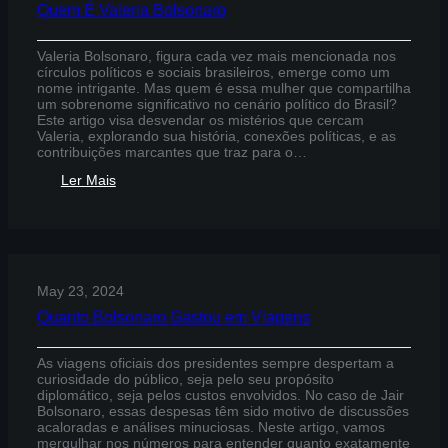
Quem É Valeria Bolsonaro
Valeria Bolsonaro, figura cada vez mais mencionada nos
círculos políticos e sociais brasileiros, emerge como um
nome intrigante. Mas quem é essa mulher que compartilha
um sobrenome significativo no cenário político do Brasil?
Este artigo visa desvendar os mistérios que cercam
Valeria, explorando sua história, conexões políticas, e as
contribuições marcantes que traz para o…
:
Ler Mais
Quem
É
Valeria
Bolsonaro
May 23, 2024
Quanto Bolsonaro Gastou em Viagens
As viagens oficiais dos presidentes sempre despertam a
curiosidade do público, seja pelo seu propósito
diplomático, seja pelos custos envolvidos. No caso de Jair
Bolsonaro, essas despesas têm sido motivo de discussões
acaloradas e análises minuciosas. Neste artigo, vamos
mergulhar nos números para entender quanto exatamente