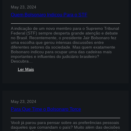
May 23, 2024
Quem Bolsonaro Indicou Para o STF
A indicação de um novo membro para o Supremo Tribunal
Federal (STF) sempre desperta grande atenção e debate
no Brasil. Recentemente, o presidente Jair Bolsonaro fez
uma escolha que gerou intensas discussões entre
diferentes setores da sociedade. Mas quem exatamente
Bolsonaro indicou para ocupar uma das cadeiras mais
importantes e influentes do judiciário brasileiro?
Descubra…
:
Ler Mais
Quem
Bolsonaro
Indicou
Para
o
STF
May 23, 2024
Para Que Time o Bolsonaro Torce
Você já parou para pensar sobre as preferências pessoais
daqueles que comandam o país? Muito além das decisões