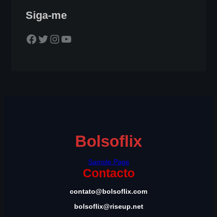
Siga-me
Facebook
Twitter
Instagram
YouTube
Bolsoflix
Sample Page
Contacto
contato@bolsoflix.com
bolsoflix@riseup.net