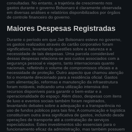
consultadas. No entanto, a trajetória de crescimento nos
gastos durante o governo Bolsonaro é claramente observada
em diversas análises e relatórios disponibilizados por órgãos
de controle financeiro do governo.
Maiores Despesas Registradas
Durante o período em que Jair Bolsonaro esteve no governo,
os gastos realizados através do cartão corporativo foram
significativos, levantando questões sobre a natureza e a
necessidade de tais despesas. Uma parcela considerável
dessas despesas relaciona-se aos custos associados com a
segurança pessoal e viagens, tanto internacionais quanto
nacionais, refletindo o volume de compromissos oficiais e a
necessidade de proteção. Outro aspecto que chamou atenção
foi o montante direcionado para a residência oficial. Gastos
com alimentação, reformas e manutenção da infraestrutura
foram notáveis, indicando uma utilização intensiva dos
recursos disponíveis para garantir o bem-estar e a
operacionalidade do espaço. Além disso, despesas com itens
de luxo e eventos sociais também foram registrados,
levantando debates sobre a adequação e a transparência no
uso de fundos públicos para tais fins. A comunicação e logística
constituíram outra área significativa de gastos, incluindo desde
operações de transporte até a contratação de serviços
especializados. Estes investimentos são essenciais para o
funcionamento eficaz da administração, mas também possuem