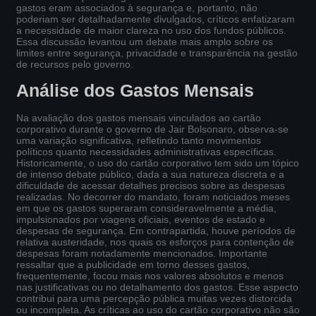
gastos eram associados à segurança e, portanto, não
poderiam ser detalhadamente divulgados, críticos enfatizaram
a necessidade de maior clareza no uso dos fundos públicos.
Essa discussão levantou um debate mais amplo sobre os
limites entre segurança, privacidade e transparência na gestão
de recursos pelo governo.
Análise dos Gastos Mensais
Na avaliação dos gastos mensais vinculados ao cartão
corporativo durante o governo de Jair Bolsonaro, observa-se
uma variação significativa, refletindo tanto movimentos
políticos quanto necessidades administrativas específicas.
Historicamente, o uso do cartão corporativo tem sido um tópico
de intenso debate público, dada a sua natureza discreta e a
dificuldade de acessar detalhes precisos sobre as despesas
realizadas. No decorrer do mandato, foram noticiados meses
em que os gastos superaram consideravelmente a média,
impulsionados por viagens oficiais, eventos de estado e
despesas de segurança. Em contrapartida, houve períodos de
relativa austeridade, nos quais os esforços para contenção de
despesas foram notadamente mencionados. Importante
ressaltar que a publicidade em torno desses gastos,
frequentemente, focou mais nos valores absolutos e menos
nas justificativas ou no detalhamento dos gastos. Esse aspecto
contribui para uma percepção pública muitas vezes distorcida
ou incompleta. As críticas ao uso do cartão corporativo não são