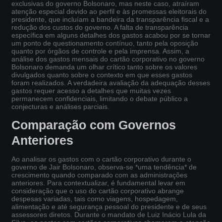
exclusivas do governo Bolsonaro, mas neste caso, atraíram
atenção especial devido ao perfil e às promessas eleitorais do
presidente, que incluíam a bandeira da transparência fiscal e a
redução dos custos do governo. A falta de transparência
específica em alguns detalhes dos gastos acabou por se tornar
um ponto de questionamento contínuo, tanto pela oposição
quanto por órgãos de controle e pela imprensa. Assim, a
análise dos gastos mensais do cartão corporativo no governo
Bolsonaro demanda um olhar crítico tanto sobre os valores
divulgados quanto sobre o contexto em que esses gastos
foram realizados. A verdadeira avaliação da adequação desses
gastos requer acesso a detalhes que muitas vezes
permanecem confidenciais, limitando o debate público a
conjecturas e análises parciais.
Comparação com Governos
Anteriores
Ao analisar os gastos com o cartão corporativo durante o
governo de Jair Bolsonaro, observa-se *uma tendência* de
crescimento quando comparado com as administrações
anteriores. Para contextualizar, é fundamental levar em
consideração que o uso do cartão corporativo abrange
despesas variadas, tais como viagens, hospedagem,
alimentação e até segurança pessoal do presidente e de seus
assessores diretos. Durante o mandato de Luiz Inácio Lula da